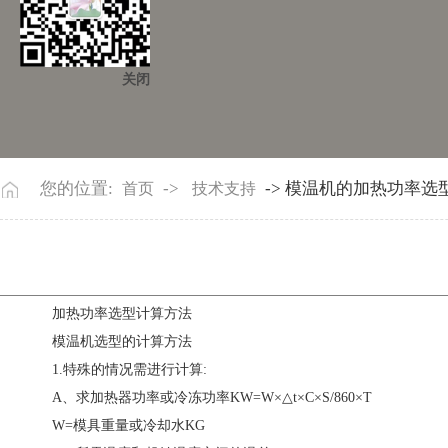
关闭
您的位置:
->
-> 模温机的加热功率选
首页
技术支持
加热功率选型计算方法
模温机选型的计算方法
1.特殊的情况需进行计算:
A、求加热器功率或冷冻功率KW=W×△t×C×S/860×T
W=模具重量或冷却水KG