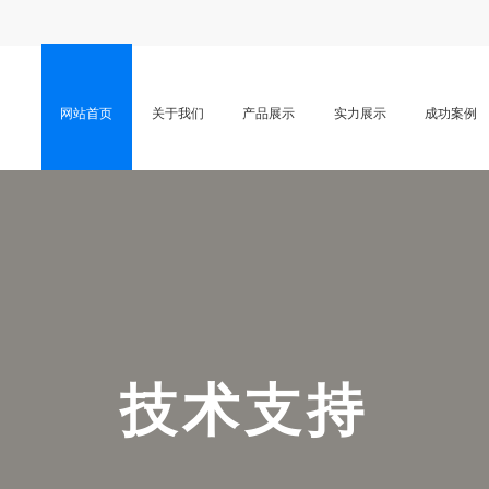
网站首页
关于我们
产品展示
实力展示
成功案例
CLICK MORE
技
术
支
持