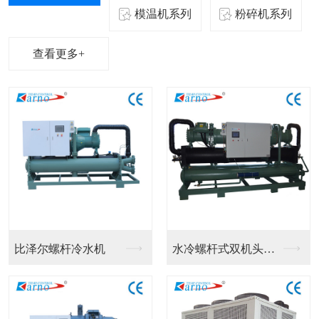
模温机系列
粉碎机系列
查看更多+
比泽尔螺杆冷水机
水冷螺杆式双机头冷水...